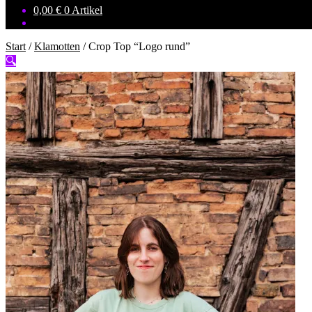
0,00
€
0 Artikel
Start
/
Klamotten
/
Crop Top “Logo rund”
🔍